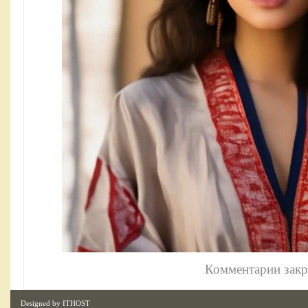
Комментарии зак
Designed by
ITHOST