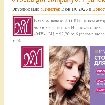
Опубликовано
Менеджер
Июн 10, 2025 в
Новос
В самом начале ИЮЛЯ в нашем ассор
доброкачественная Иранская стойкая
«
MY»
. БЦ = 92,30 руб (рекомендов
руб).