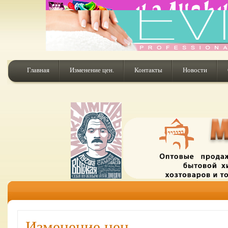
Главная
Изменение цен.
Контакты
Новости
Изменение цен.