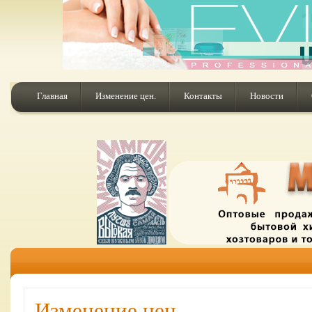
Главная
Изменение цен.
Контакты
Новости
Изменение цен.