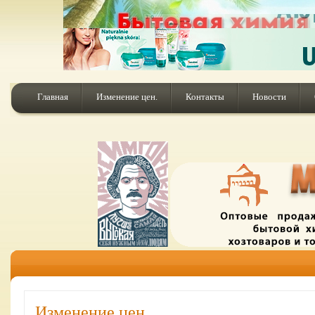
Главная
Изменение цен.
Контакты
Новости
Изменение цен.