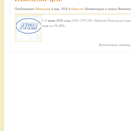
Опубликовано
Менеджер
4 мая, 2026 в
Новости
|
Комментарии
к записи Изменени
С
1 июня 2026 года
ООО «РУСЭЛ» (Нижний Новгород) повыш
гель
на
5%-8%.
Комментарии закрыты.