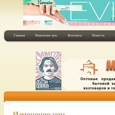
Главная
Изменение цен.
Контакты
Новости
Изменение цен.