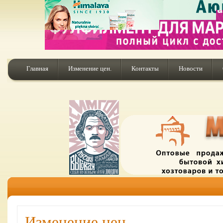
Главная
Изменение цен.
Контакты
Новости
Изменение цен.