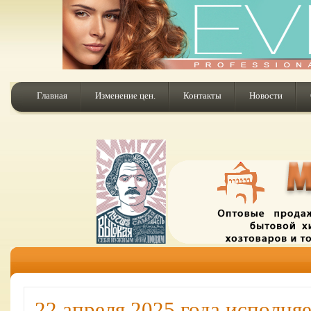
Главная
Изменение цен.
Контакты
Новости
22 апреля 2025 года исполняе