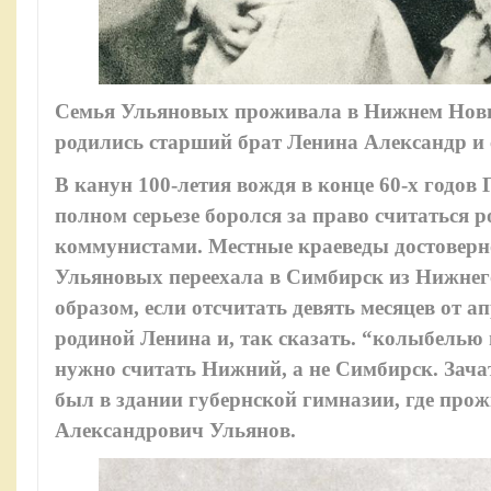
Семья Ульяновых проживала в Нижнем Новгор
родились старший брат Ленина Александр и 
В канун 100-летия вождя в конце 60-х годо
полном серьезе боролся за право считаться
коммунистами. Местные краеведы достоверно
Ульяновых переехала в Симбирск из Нижнего 
образом, если отсчитать девять месяцев от а
родиной Ленина и, так сказать. “колыбелью
нужно считать Нижний, а не Симбирск. Зача
был в здании губернской гимназии, где прож
Александрович Ульянов.