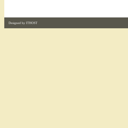
Designed by
ITHOST