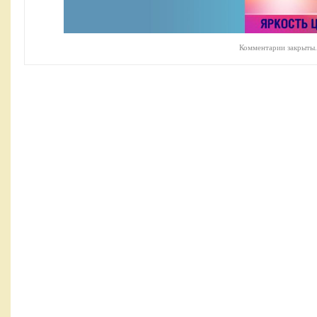
Комментарии закрыты.