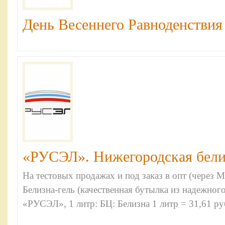
День Весеннего Равноденствия :
«РУСЭЛ». Нижегородская белиз
На тестовых продажах и под заказ в опт (через 
Белизна-гель (качественная бутылка из надежног
«РУСЭЛ», 1 литр: БЦ: Белизна 1 литр = 31,61 руб,