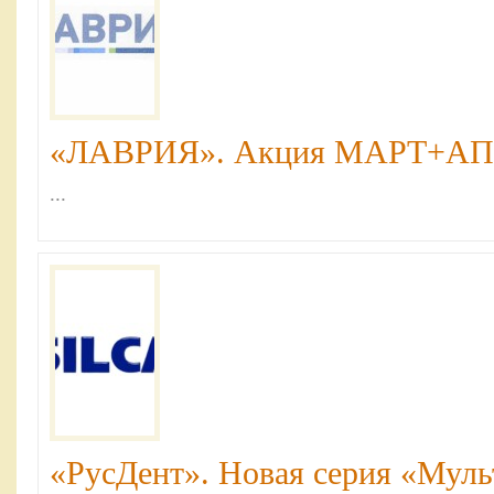
«ЛАВРИЯ». Акция МАРТ+АПР
...
«РусДент». Новая серия «Муль