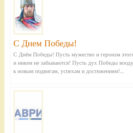
С Днем Победы!
С Днём Победы! Пусть мужество и героизм этог
и никем не забываются! Пусть дух Победы вооду
к новым подвигам, успехам и достижениям!...