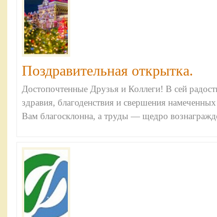
Поздравительная открытка.
Достопочтенные Друзья и Коллеги! В сей радос
здравия, благоденствия и свершения намеченных 
Вам благосклонна, а труды — щедро вознагражде