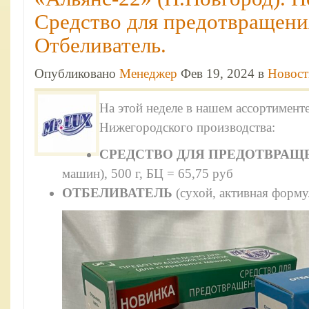
Средство для предотвращени
Отбеливатель.
Опубликовано
Менеджер
Фев 19, 2024 в
Новост
На этой неделе в нашем ассортимент
Нижегородского производства:
СРЕДСТВО ДЛЯ ПРЕДОТВРАЩ
машин), 500 г, БЦ = 65,75 руб
ОТБЕЛИВАТЕЛЬ
(сухой, активная формул