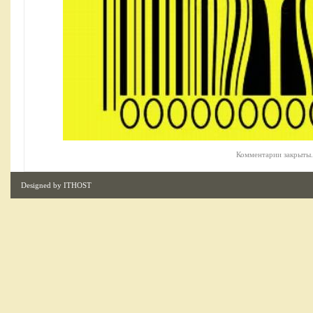
Комментарии закрыты.
Designed by
ITHOST