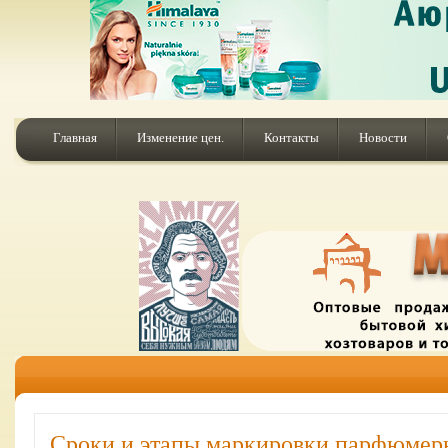
Главная
Изменение цен.
Контакты
Новости
Сроки и этапы маркировки парфюмер