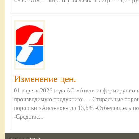
«РУСЭЛ», 1 литр: БЦ: Белизна 1 литр = 31,61 руб,
Изменение цен.
01 апреля 2026 года АО «Аист» информирует о
производимую продукцию: — Стиральные порошк
порошки «Аистенок» до 13,5% -Отбеливатель 
-Средства...